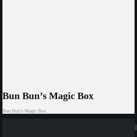
EUR
USD
CHF
CAD
BRL
Entwickler
Pragmatic Play
Play’n GO
NetEnt
Nolimit City
Hacksaw
Amatic
BGaming
BigTimeGaming
Gamomat
Bun Bun’s Magic Box
Bun Bun’s Magic Box
Suchen
Home
»