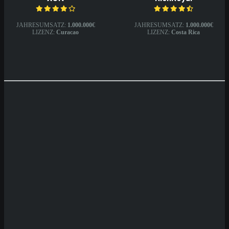
JAHRESUMSATZ:
1.000.000€
JAHRESUMSATZ:
1.000.000€
LIZENZ:
Curacao
LIZENZ:
Costa Rica