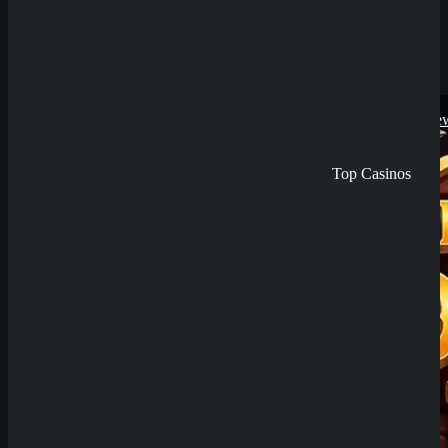
Review
6. Januar 2026
SpinBetter Casino
Submit
Review
Klicke hier für Echtgeldmodus + 100% Bonus
19. Dezember
Try Our Featured Games
2025
Wyns Casino Revie
30. September
2025
Top Casinos