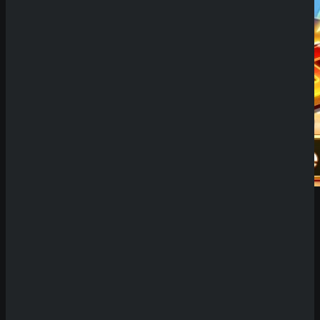
Demo Spiel