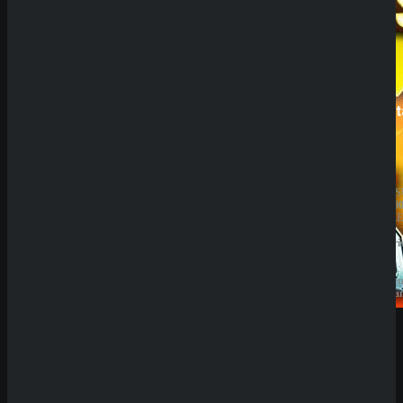
SpinBetter
Betist
JAHRESUMSATZ:
JAHRES
20.000.000€
1.000.00
BESITZER:
BESITZE
Sprut
Liernin
Group
Enterpri
B.V.
LTD
LIZENZ:
LIZENZ:
Curacao
Komore
(Anjoua