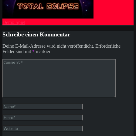
Demo Spiel
Schreibe einen Kommentar
Deine E-Mail-Adresse wird nicht veröffentlicht.
Erforderliche
Felder sind mit
*
markiert