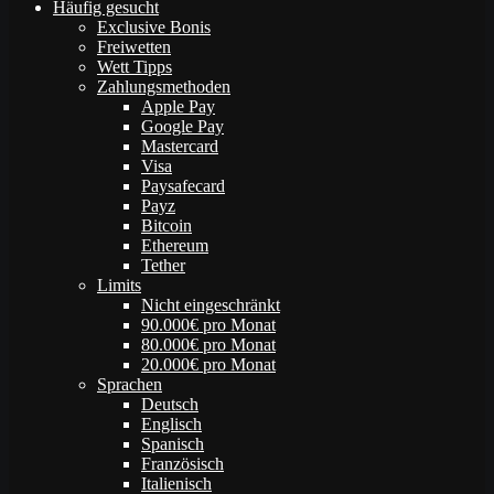
Häufig gesucht
Exclusive Bonis
Freiwetten
Wett Tipps
Zahlungsmethoden
Apple Pay
Google Pay
Mastercard
Visa
Paysafecard
Payz
Bitcoin
Ethereum
Tether
Limits
Nicht eingeschränkt
90.000€ pro Monat
80.000€ pro Monat
20.000€ pro Monat
Sprachen
Deutsch
Englisch
Spanisch
Französisch
Italienisch