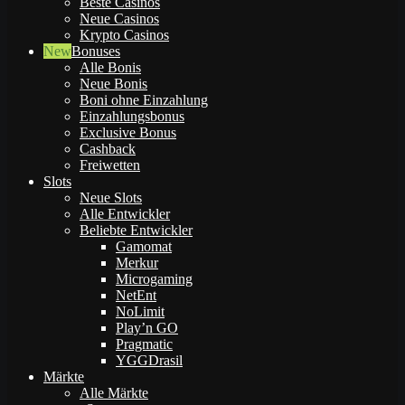
Beste Casinos
Neue Casinos
Krypto Casinos
Bonuses
Alle Bonis
Neue Bonis
Boni ohne Einzahlung
Einzahlungsbonus
Exclusive Bonus
Cashback
Freiwetten
Slots
Neue Slots
Alle Entwickler
Beliebte Entwickler
Gamomat
Merkur
Microgaming
NetEnt
NoLimit
Play’n GO
Pragmatic
YGGDrasil
Märkte
Alle Märkte