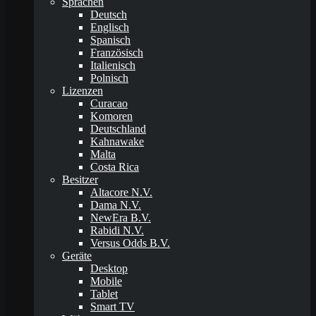
Sprachen
Deutsch
Englisch
Spanisch
Französisch
Italienisch
Polnisch
Lizenzen
Curacao
Komoren
Deutschland
Kahnawake
Malta
Costa Rica
Besitzer
Altacore N.V.
Dama N.V.
NewEra B.V.
Rabidi N.V.
Versus Odds B.V.
Geräte
Desktop
Mobile
Tablet
Smart TV