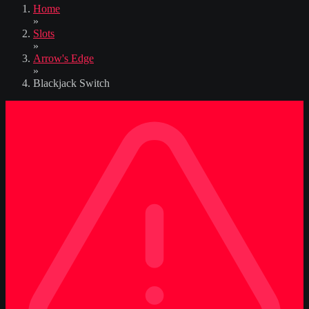
Home
»
Slots
»
Arrow's Edge
»
Blackjack Switch