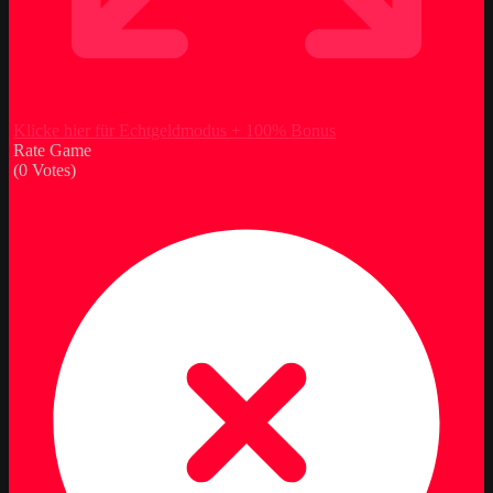
Klicke hier für Echtgeldmodus + 100% Bonus
Rate Game
(
0
Votes)