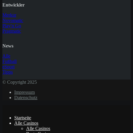
Entwickler
Merkur
Novomatic
Play'n Go
Pragmatic
News
Alle
Fußball
eSport
Tipps
© Copyright 2025
Impressum
Datenschutz
Startseite
Alle Casinos
Alle Casinos