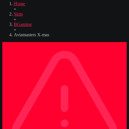
Home
»
Slots
»
BGaming
»
Aviamasters X-mas