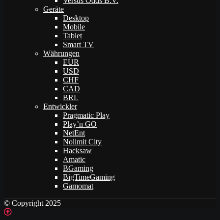
Versus Odds B.V.
Geräte
Desktop
Mobile
Tablet
Smart TV
Währungen
EUR
USD
CHF
CAD
BRL
Entwickler
Pragmatic Play
Play’n GO
NetEnt
Nolimit City
Hacksaw
Amatic
BGaming
BigTimeGaming
Gamomat
© Copyright 2025