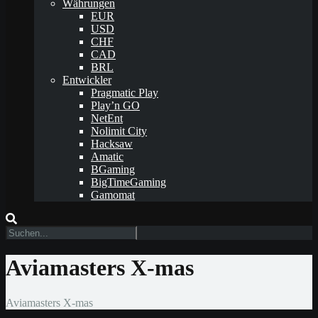
Währungen
EUR
USD
CHF
CAD
BRL
Entwickler
Pragmatic Play
Play’n GO
NetEnt
Nolimit City
Hacksaw
Amatic
BGaming
BigTimeGaming
Gamomat
Aviamasters X-mas
Aviamasters X-mas