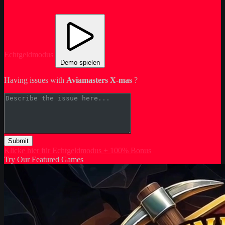
Echtgeldmodus
Demo spielen
Having issues with
Aviamasters X-mas
?
Submit
Klicke hier für Echtgeldmodus + 100% Bonus
Try Our Featured Games