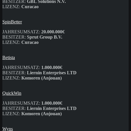
BESITZER:
GBL Solutions N.V.
LIZENZ:
Curacao
SpinBetter
JAHRESUMSATZ:
20.000.000€
BESITZER:
Sprut Group B.V.
LIZENZ:
Curacao
Betista
JAHRESUMSATZ:
1.000.000€
BESITZER:
Liernin Enterprises LTD
LIZENZ:
Komoren (Anjouan)
QuickWin
JAHRESUMSATZ:
1.000.000€
BESITZER:
Liernin Enterprises LTD
LIZENZ:
Komoren (Anjouan)
Wyns