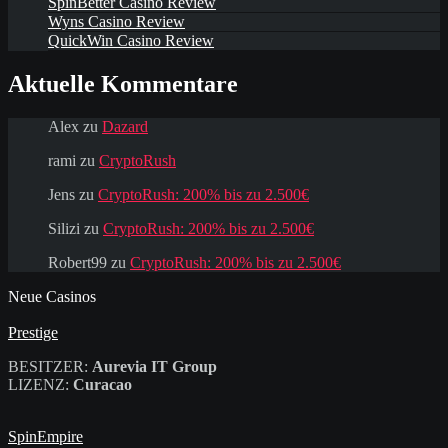
SpinBetter Casino Review
Wyns Casino Review
QuickWin Casino Review
Aktuelle Kommentare
Alex
zu
Dazard
rami
zu
CryptoRush
Jens
zu
CryptoRush: 200% bis zu 2.500€
Silizi
zu
CryptoRush: 200% bis zu 2.500€
Robert99
zu
CryptoRush: 200% bis zu 2.500€
Neue Casinos
Prestige
BESITZER:
Aurevia IT Group
LIZENZ:
Curacao
SpinEmpire