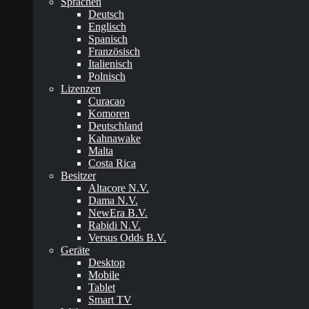
Sprachen
Deutsch
Englisch
Spanisch
Französisch
Italienisch
Polnisch
Lizenzen
Curacao
Komoren
Deutschland
Kahnawake
Malta
Costa Rica
Besitzer
Altacore N.V.
Dama N.V.
NewEra B.V.
Rabidi N.V.
Versus Odds B.V.
Geräte
Desktop
Mobile
Tablet
Smart TV