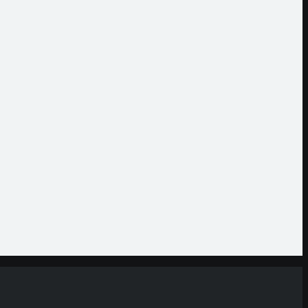
Suchen
Suchen